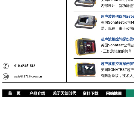
内部设计，新功能也
超声波探伤仪Master
英国Sonatest公
爱。现在，由于公司
超声波相控阵探伤仪P
英国Sonatest公司
- 正如您想象的简单
超声波相控阵探伤仪
010-68451818
英国SONATEST
sale@1718.com.cn
有防滑条纹，技术人