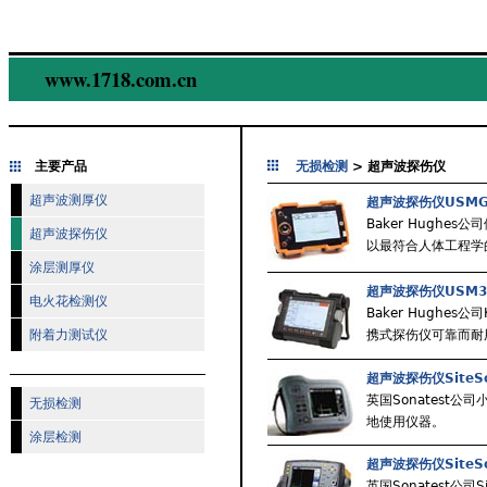
www.1718.com.cn
主要产品
无损检测
> 超声波探伤仪
超声波测厚仪
超声波探伤仪USMG
Baker Hughe
超声波探伤仪
以最符合人体工程学
涂层测厚仪
超声波探伤仪USM3
电火花检测仪
Baker Hughes
附着力测试仪
携式探伤仪可靠而耐
超声波探伤仪SiteSc
英国Sonatest
无损检测
地使用仪器。
涂层检测
超声波探伤仪SiteSc
英国Sonatest