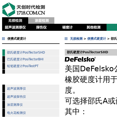
便携式硬度计
无损检测
>
便携式硬度计
> 邵氏
邵氏硬度计PosiTectorSHD
邵氏硬度计PosiTectorSHD
巴氏硬度计PosiTectorBHI
铅笔硬度计PosiTestPT
美国DeFelsko
橡胶硬度计用
度。
超声波测厚仪
超声波探伤仪
可选择邵氏A或
涂层测厚仪
其中：
电火花检测仪