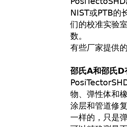
PosiTect
NIST或PTB的
们的校准实验
数。
有些厂家提供
邵氏A和邵氏D
PosiTect
物、弹性体和
涂层和管道修复
一样的，只是