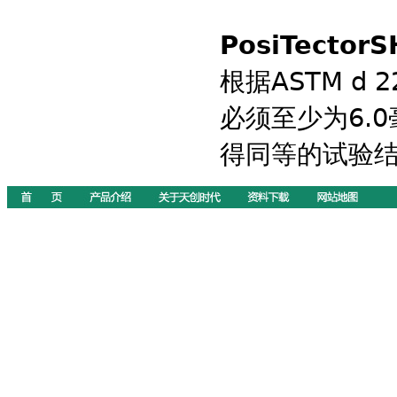
PosiTect
根据‍ASTM 
必须至少为6.
得同等的试验