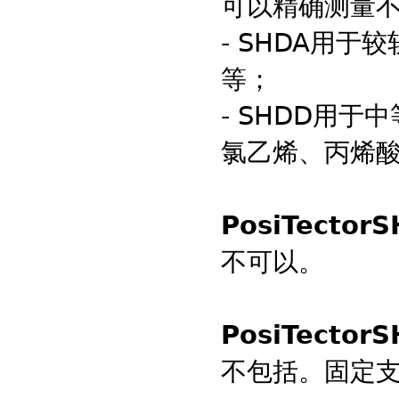
可以精确测量
- SHDA用
等；
- SHDD用
氯乙烯、丙烯
PosiTect
不可以。
PosiTect
不包括。固定